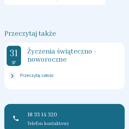
Przeczytaj także
Życzenia świąteczno -
31
noworoczne
gr
Przeczytaj całość
18 33 14 320
phone
Telefon kontaktowy